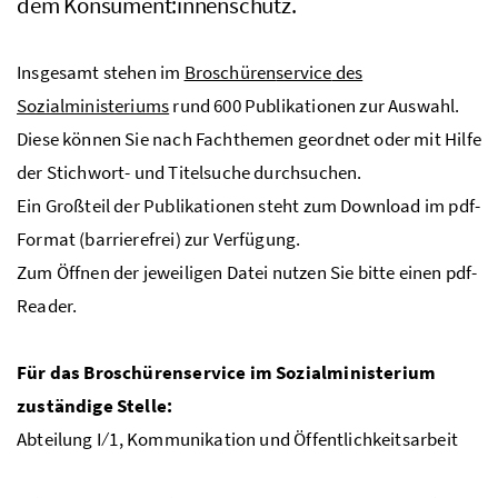
dem Konsument:innenschutz.
Insgesamt stehen im
Broschüren
service
des
Sozialministeriums
rund 600 Publikationen zur Auswahl.
Diese können Sie nach Fachthemen geordnet oder mit Hilfe
der Stichwort- und Titelsuche durchsuchen.
Ein Großteil der Publikationen steht zum Download im pdf-
Format (barrierefrei) zur Verfügung.
Zum Öffnen der jeweiligen Datei nutzen Sie bitte einen pdf-
Reader.
Für das Broschüren
service
im Sozialministerium
zuständige Stelle:
Abteilung I ⁄ 1, Kommunikation und
Öffentlichkeitsarbeit