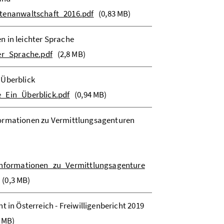
enanwaltschaft_2016.pdf
(0,83 MB)
n in leichter Sprache
er_Sprache.pdf
(2,8 MB)
 Überblick
Ein_Überblick.pdf
(0,94 MB)
formationen zu Vermittlungsagenturen
formationen_zu_Vermittlungsagenture
(0,3 MB)
t in Österreich - Freiwilligenbericht 2019
7 MB)