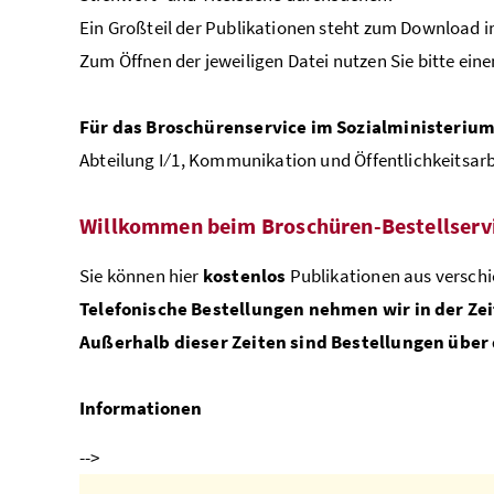
Ein Großteil der Publikationen steht zum Download im
Zum Öffnen der jeweiligen Datei nutzen Sie bitte ein
Für das Broschüren
service
im Sozialministerium 
Abteilung I ⁄ 1, Kommunikation und
Öffentlichkeitsarb
Willkommen beim Broschüren-Bestellserv
Sie können hier
kostenlos
Publikationen aus verschi
Telefonische Bestellungen nehmen wir in der Zeit 
Außerhalb dieser Zeiten sind Bestellungen über 
Informationen
-->