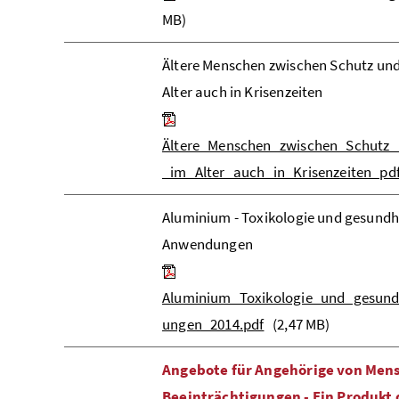
MB)
Ältere Menschen zwischen Schutz und
Alter auch in Krisenzeiten
Ältere_Menschen_zwischen_Schutz_
_im_Alter_auch_in_Krisenzeiten_pd
Aluminium - Toxikologie und gesundh
Anwendungen
Aluminium_Toxikologie_und_gesund
ungen_2014.pdf
(2,47 MB)
Angebote für Angehörige von Men
Beeinträchtigungen - Ein Produkt