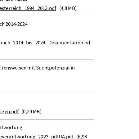
esterreich_1994_2013.pdf
(4,8 MB)
ich 2014-2024
erreich_2014_bis_2024_Dokumentation.pd
ltensweisen mit Suchtpotenzial in
)
lgen.pdf
(0,29 MB)
antwortung
geverantwortung_2023_pdfUA.pdf
(6,98