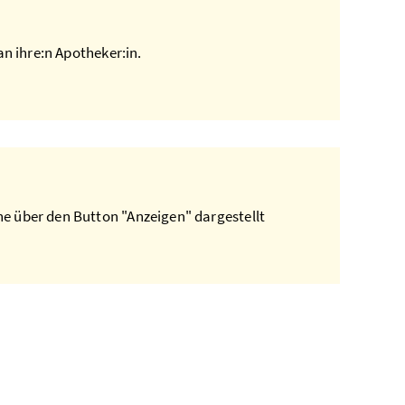
an ihre:n Apotheker:in.
e über den Button "Anzeigen" dargestellt