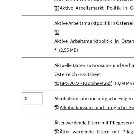
Aktive_Arbeitsmarkt_Politik_in_O
Aktive Arbeitsmarktpolitik in Österre
Aktive_Arbeitsmarktpolitik_in_Öst
f
(2,55 MB)
Aktuelle Daten zu Konsum‐ und Verha
Österreich - Factsheet
GPS 2022 - Factsheet.pdf
(0,09 MB
Alkoholkonsum und mögliche Folgen
Alkoholkonsum_und_mögliche_Fo
Älter werdende Eltern mit Pflegever
Älter_werdende_Eltern_mit_Pfle