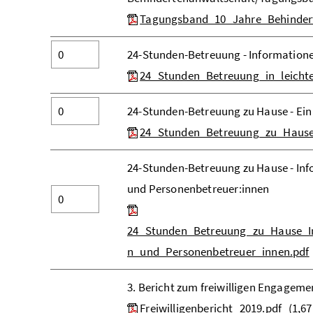
Tagungsband_10_Jahre_Behindert
24-Stunden-Betreuung - Informatione
24_Stunden_Betreuung_in_leicht
24-Stunden-Betreuung zu Hause - Ein
24_Stunden_Betreuung_zu_Hause_
24-Stunden-Betreuung zu Hause - In
und Personenbetreuer:innen
24_Stunden_Betreuung_zu_Hause_In
n_und_Personenbetreuer_innen.pdf
3. Bericht zum freiwilligen Engagemen
Freiwilligenbericht_2019.pdf
(1,6