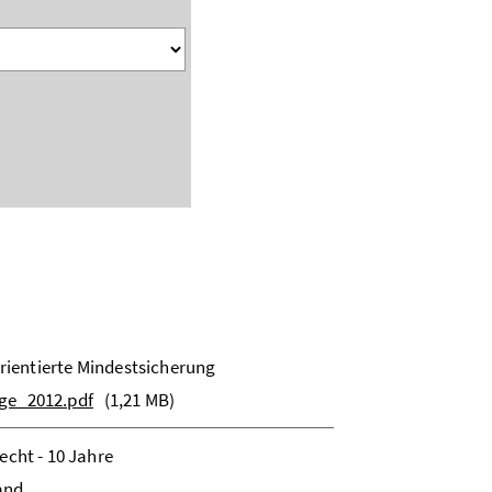
orientierte Mindestsicherung
rge_2012.pdf
(1,21 MB)
echt - 10 Jahre
and