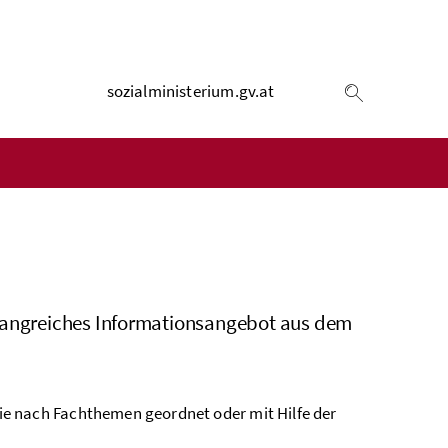
sozialministerium.gv.at
Suche einb
umfangreiches Informationsangebot aus dem
ie nach Fachthemen geordnet oder mit Hilfe der