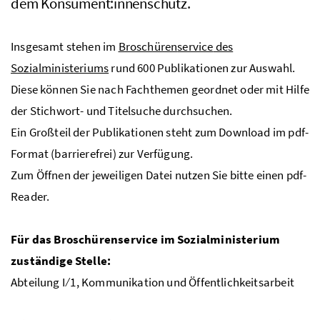
dem Konsument:innenschutz.
Insgesamt stehen im
Broschüren
service
des
Sozialministeriums
rund 600 Publikationen zur Auswahl.
Diese können Sie nach Fachthemen geordnet oder mit Hilfe
der Stichwort- und Titelsuche durchsuchen.
Ein Großteil der Publikationen steht zum Download im pdf-
Format (barrierefrei) zur Verfügung.
Zum Öffnen der jeweiligen Datei nutzen Sie bitte einen pdf-
Reader.
Für das Broschüren
service
im Sozialministerium
zuständige Stelle:
Abteilung I ⁄ 1, Kommunikation und
Öffentlichkeitsarbeit